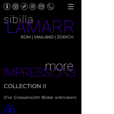
sibilla
LAMARR
ROM | MAILAND | ZÜRICH
more
IMPRESSIONS
COLLECTION II
(Für Grossansicht Bilder anklicken)