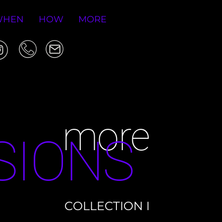
WHEN
HOW
MORE
more
SIONS
COLLECTION
I