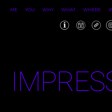
ME
YOU
WHY
WHAT
WHERE
IMPRES