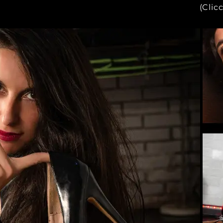
(Clic